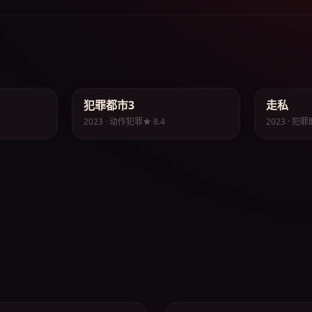
犯罪都市3
走私
⚡ 动作
🎭 犯罪
2023 · 动作犯罪
★ 8.4
2023 · 犯