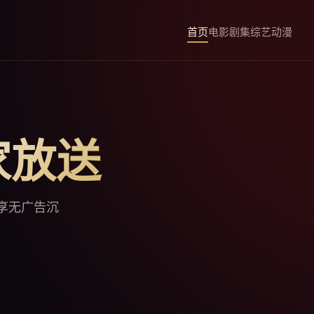
首页
电影
剧集
综艺
动漫
家放送
享无广告沉