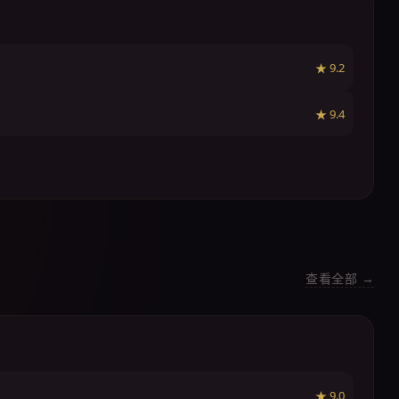
★ 9.2
★ 9.4
查看全部 →
★ 9.0