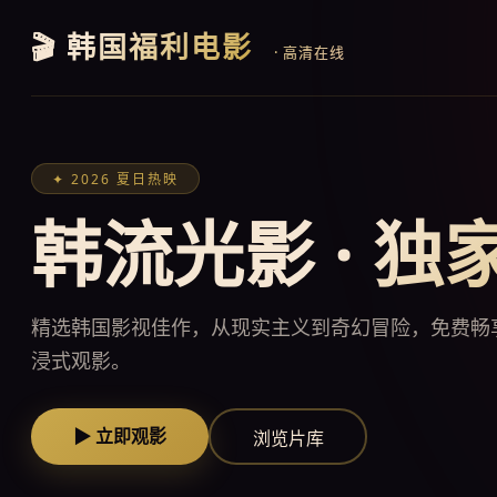
🎬 韩国福利电影
· 高清在线
✦ 2026 夏日热映
韩流光影 · 独
精选韩国影视佳作，从现实主义到奇幻冒险，免费畅
浸式观影。
▶ 立即观影
浏览片库