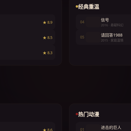
经典重温
信号
04
★ 8.9
2016 · 悬疑科幻
请回答1988
05
★ 8.5
2015 · 家庭温情
★ 8.3
热门动漫
进击的巨人
01
★ 8.6